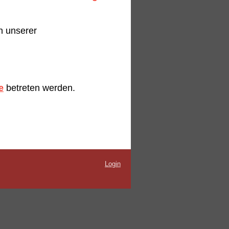
n unserer
!
e
betreten werden.
Login