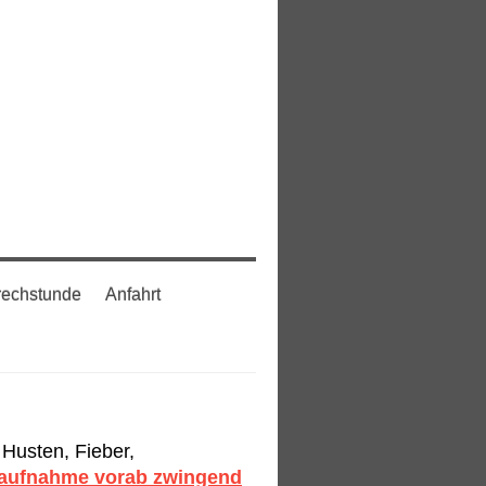
rechstunde
Anfahrt
Husten, Fieber,
taufnahme vorab zwingend