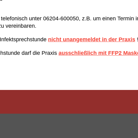
 telefonisch unter 06204-600050, z.B. um einen Termin i
zu vereinbaren.
 Infektsprechstunde
nicht unangemeldet in der Praxis
hstunde darf die Praxis
ausschließlich mit FFP2 Mask