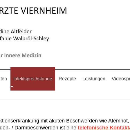
iten
Infektsprechstunde
Rezepte
Leistungen
Videosp
ektionserkrankung mit akuten Beschwerden wie Atemnot, 
en- / Darmbeschwerden ist eine
telefonische Kontak